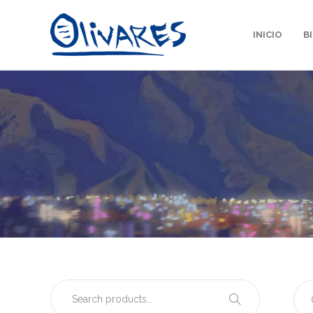
INICIO
B