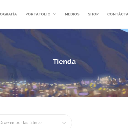
IOGRAFÍA
PORTAFOLIO
MEDIOS
SHOP
CONTÁCT
Tienda
Ordenar por las últimas