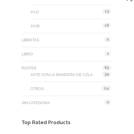
13
2017
18
2018
0
LIBRETAS
1
LIBRO
63
POSTER
39
ARTE CON LA BANDERA DE VZLA
24
OTROS
0
SIN CATEGORÍA
Top Rated Products