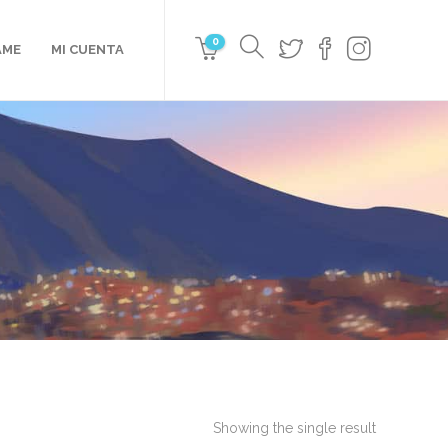
0
AME
MI CUENTA
Showing the single result