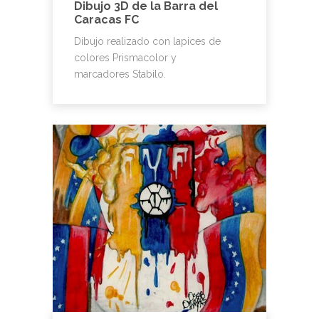
Dibujo 3D de la Barra del
Caracas FC
Dibujo realizado con lapices de
colores Prismacolor y
marcadores Stabilo.