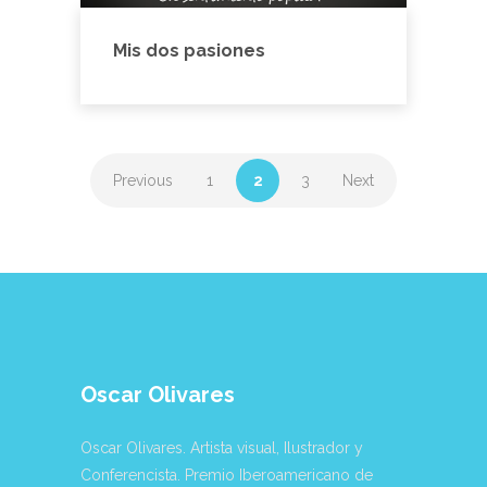
Mis dos pasiones
Previous
1
2
3
Next
Oscar Olivares
Oscar Olivares. Artista visual, Ilustrador y
Conferencista. Premio Iberoamericano de