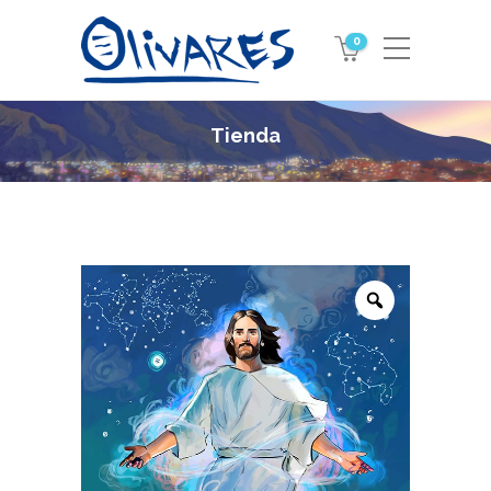
0
Tienda
Zoom