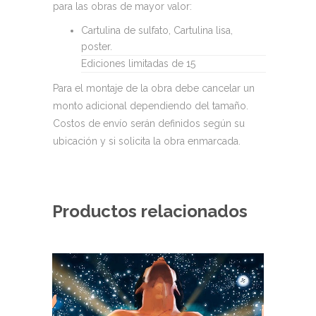
para las obras de mayor valor:
Cartulina de sulfato, Cartulina lisa,
poster.
Ediciones limitadas de 15
Para el montaje de la obra debe cancelar un
monto adicional dependiendo del tamaño.
Costos de envío serán definidos según su
ubicación y si solicita la obra enmarcada.
Productos relacionados