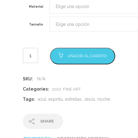
Material
Tamaño
AÑADIR AL CARRITO
SKU:
N/A
Categories:
,
2017
FINE ART
Tags:
azul
,
espiritu
,
estrellas
,
Jesús
,
noche
SHARE