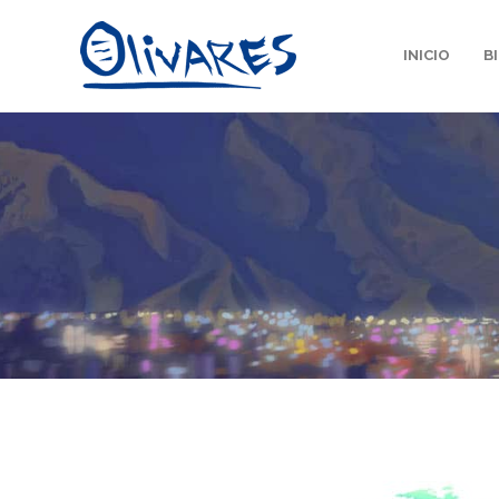
INICIO
B