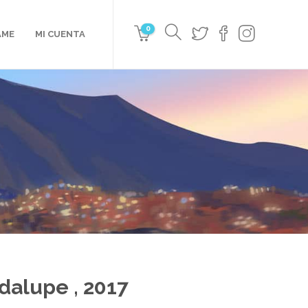
0
AME
MI CUENTA
dalupe , 2017