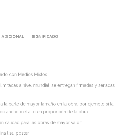
 ADICIONAL
SIGNIFICADO
izado con Medios Mixtos.
imitadas a nivel mundial, se entregan firmadas y seriadas
 a la parte de mayor tamaño en la obra, por ejemplo si la
de ancho x el alto en proporción de la obra.
n calidad para las obras de mayor valor:
ina lisa, poster.