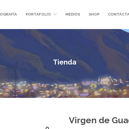
IOGRAFÍA
PORTAFOLIO
MEDIOS
SHOP
CONTÁCT
Tienda
Virgen de Gua
Zoom