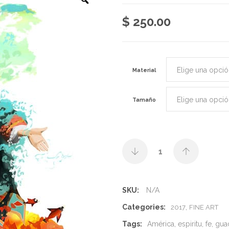
$
250.00
Material
Tamaño
SKU:
N/A
Categories:
,
2017
FINE ART
Tags:
América
,
espiritu
,
fe
,
gua