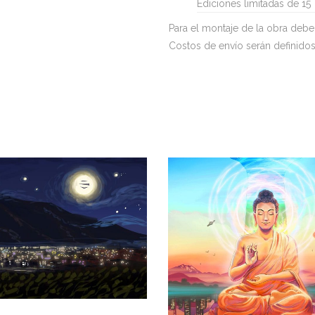
Ediciones limitadas de 15
Para el montaje de la obra deb
Costos de envío serán definidos