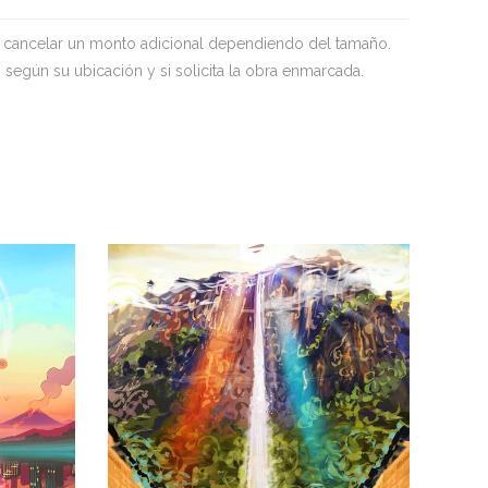
e cancelar un monto adicional dependiendo del tamaño.
 según su ubicación y si solicita la obra enmarcada.