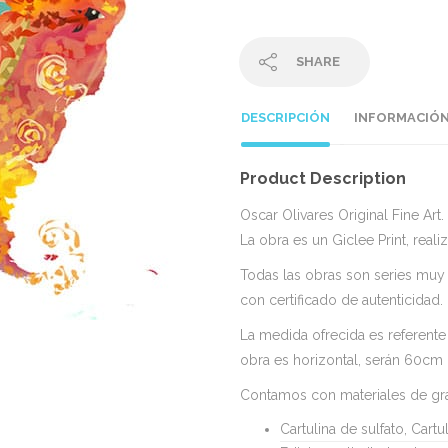
SHARE
DESCRIPCIÓN
INFORMACIÓN
Product Description
Oscar Olivares Original Fine Art.
La obra es un Giclee Print, real
Todas las obras son series muy l
con certificado de autenticidad.
La medida ofrecida es referente
obra es horizontal, serán 60cm 
Contamos con materiales de gra
Cartulina de sulfato, Cartul