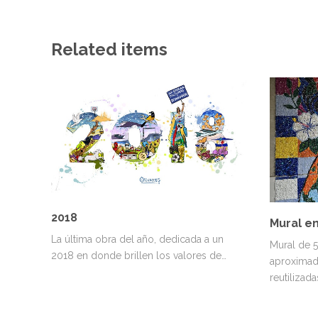
Related items
2018
Mural en
La última obra del año, dedicada a un
Mural de 
2018 en donde brillen los valores de…
aproximad
reutilizada