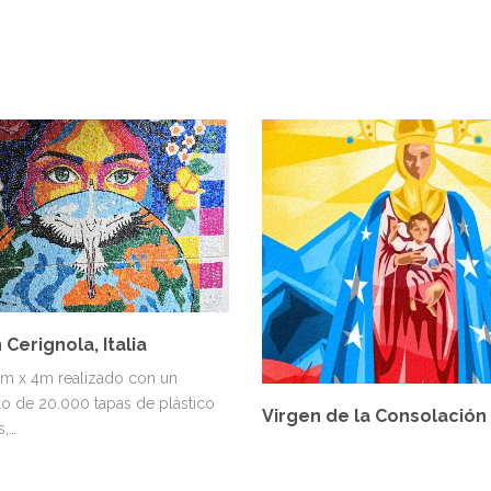
 Cerignola, Italia
5m x 4m realizado con un
o de 20.000 tapas de plástico
Virgen de la Consolación
s,…