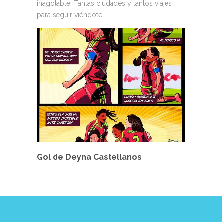
inagotable. Tantas ciudades y tantos viajes
para seguir viéndote…
Gol de Deyna Castellanos