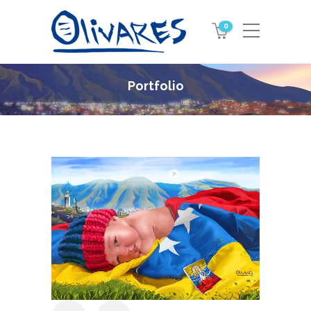
0
Portfolio