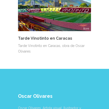
Tarde Vinotinto en Caracas
Tarde Vinotinto en Caracas, obra de Oscar
Olivares
Oscar Olivares
Oscar Olivares. Artista visual, Ilustrador y