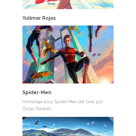
Yulimar Rojas
Spider-Men
Homenaje a los Spider-Man del cine, por
Oscar Olivares