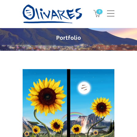
0
Portfolio