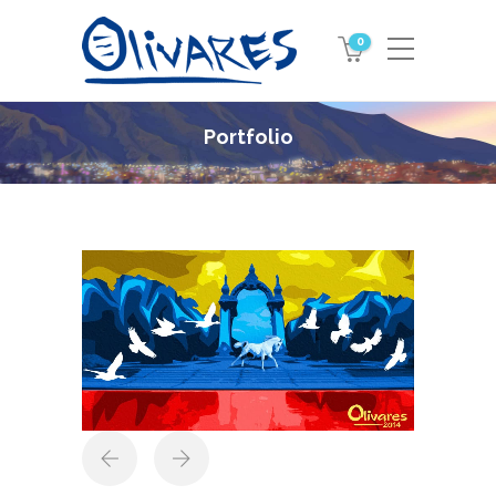
0
Portfolio