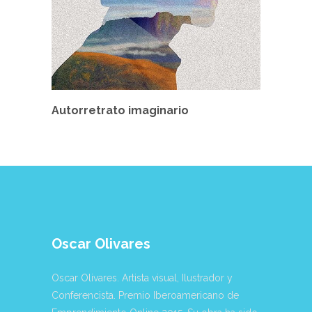
Autorretrato imaginario
Oscar Olivares
Oscar Olivares. Artista visual, Ilustrador y
Conferencista. Premio Iberoamericano de