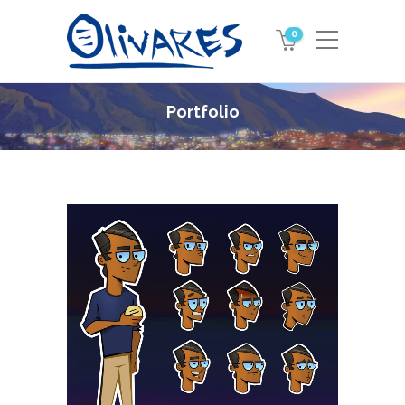
0
Portfolio