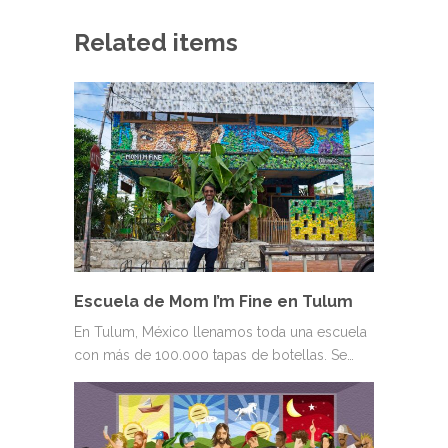
Related items
Escuela de Mom I’m Fine en Tulum
En Tulum, México llenamos toda una escuela
con más de 100.000 tapas de botellas. Se…