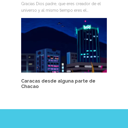
Gracias Dios padre, que eres creador de el
universo y al mismo tiempo eres el…
Caracas desde alguna parte de
Chacao