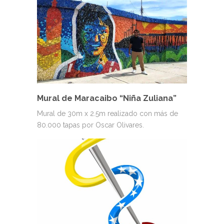
Mural de Maracaibo “Niña Zuliana”
Mural de 30m x 2.5m realizado con más de
80.000 tapas por Oscar Olivares.