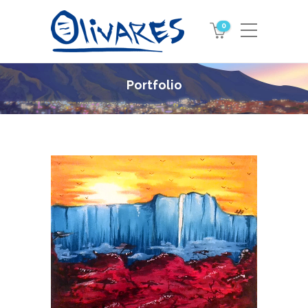
0
Portfolio