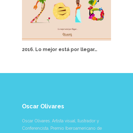
2016. Lo mejor está por llegar…
Oscar Olivares
Oscar Olivares. Artista visual, Ilustrador y
Conferencista. Premio Iberoamericano de