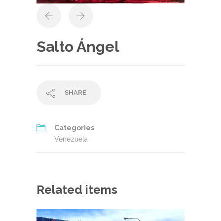
Salto Ángel
SHARE
Categories
Venezuela
Related items