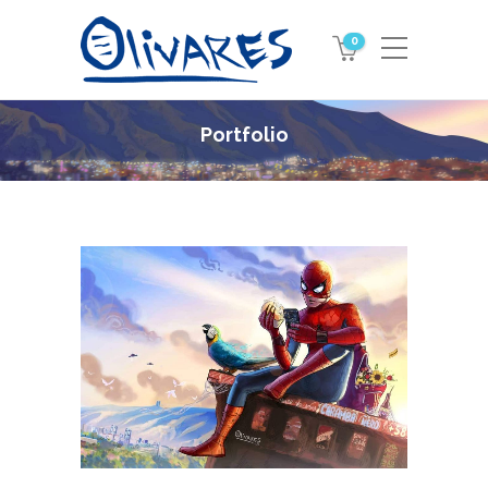
0
Portfolio