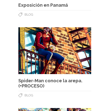
Exposición en Panamá
BLOG
Spider-Man conoce la arepa.
(+PROCESO)
BLOG