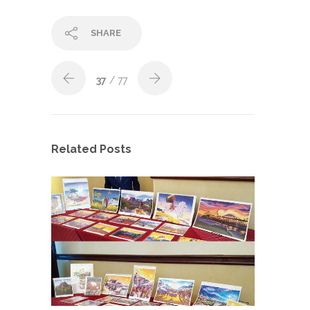
SHARE
37
/ 77
Related Posts