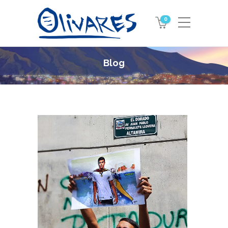
0
Blog