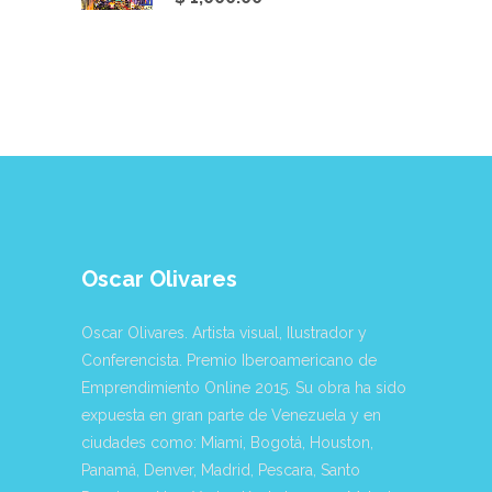
Oscar Olivares
Oscar Olivares. Artista visual, Ilustrador y
Conferencista. Premio Iberoamericano de
Emprendimiento Online 2015. Su obra ha sido
expuesta en gran parte de Venezuela y en
ciudades como: Miami, Bogotá, Houston,
Panamá, Denver, Madrid, Pescara, Santo