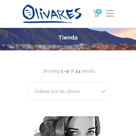
0
Tienda
Showing
1–9
of
24
results
Ordenar por las últimas