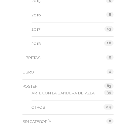
4
2015
8
2016
13
2017
18
2018
0
LIBRETAS
1
LIBRO
63
POSTER
39
ARTE CON LA BANDERA DE VZLA
24
OTROS
0
SIN CATEGORÍA