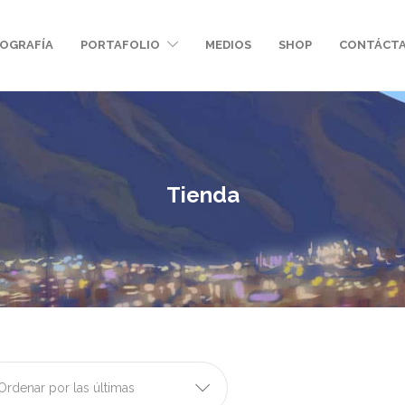
IOGRAFÍA
PORTAFOLIO
MEDIOS
SHOP
CONTÁCT
Tienda
Ordenar por las últimas