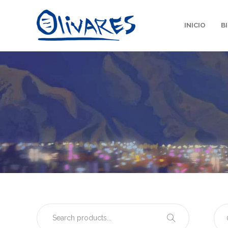
INICIO
B