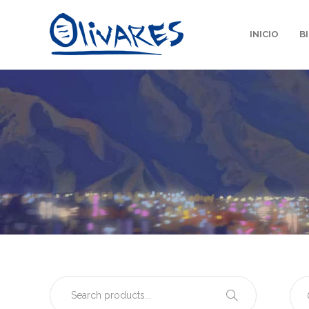
INICIO
B