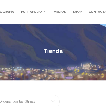
IOGRAFÍA
PORTAFOLIO
MEDIOS
SHOP
CONTÁCT
Tienda
Ordenar por las últimas