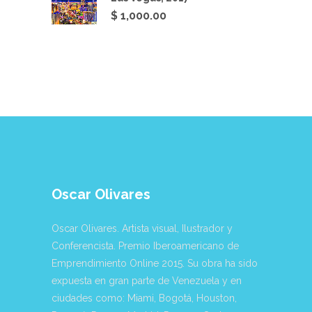
$ 1,100.00
$
1,000.00
Oscar Olivares
Oscar Olivares. Artista visual, Ilustrador y
Conferencista. Premio Iberoamericano de
Emprendimiento Online 2015. Su obra ha sido
expuesta en gran parte de Venezuela y en
ciudades como: Miami, Bogotá, Houston,