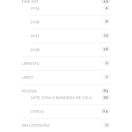
43
FINE ART
4
2015
8
2016
13
2017
18
2018
0
LIBRETAS
1
LIBRO
63
POSTER
39
ARTE CON LA BANDERA DE VZLA
24
OTROS
0
SIN CATEGORÍA