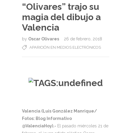
“Olivares” trajo su
magia del dibujo a
Valencia
by
Oscar Olivares
26 de febrero, 2018
APARICIÓN EN MEDIOS ELECTRÓNICOS
Valencia (Luis González Manrique/
Fotos: Blog Informativo
@ValenciaHoy).-
El pasado miércoles 21 de