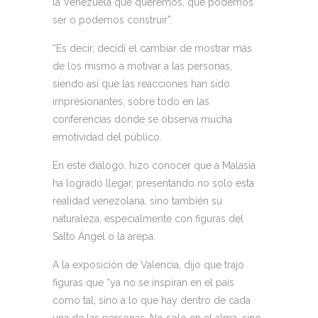
la Venezuela que queremos, que podemos
ser o podemos construir”.
“Es decir, decidí el cambiar de mostrar más
de los mismo a motivar a las personas,
siendo así que las reacciones han sido
impresionantes, sobre todo en las
conferencias donde se observa mucha
emotividad del público.
En este diálogo, hizo conocer que a Malasia
ha logrado llegar, presentando no solo esta
realidad venezolana, sino también su
naturaleza, especialmente con figuras del
Salto Ángel o la arepa.
A la exposición de Valencia, dijo que trajo
figuras que “ya no se inspiran en el país
como tal, sino a lo que hay dentro de cada
una de las personas. No solo en el alma, sino