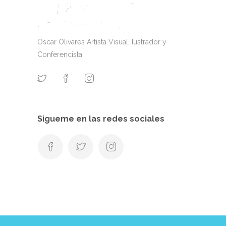
Oscar Olivares Artista Visual, Iustrador y
Conferencista
Sigueme en las redes sociales