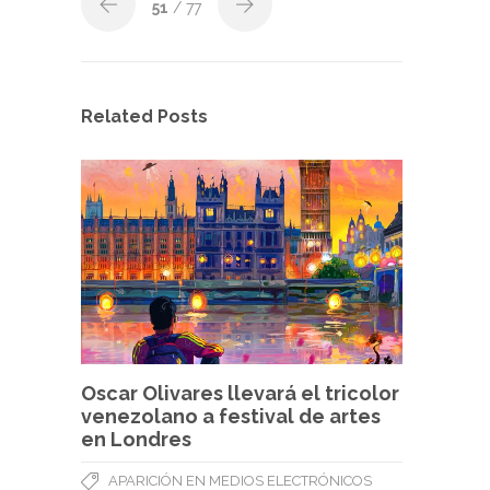
51
/ 77
Related Posts
Oscar Olivares llevará el tricolor
venezolano a festival de artes
en Londres
APARICIÓN EN MEDIOS ELECTRÓNICOS