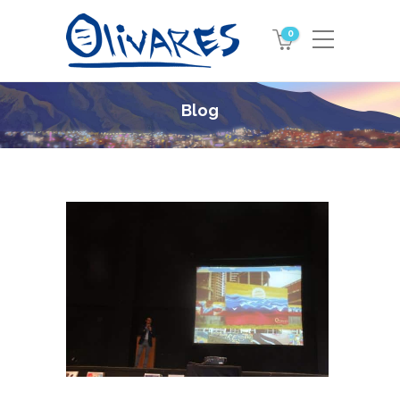
0
Blog