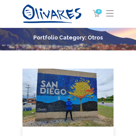
0
Portfolio Category:
Otros