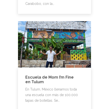
Carabobo, con la…
Escuela de Mom I’m Fine
en Tulum
En Tulum, México llenamos toda
una escuela con más de 100.000
tapas de botellas. Se…