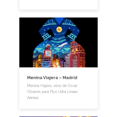
Menina Viajera – Madrid
Menina Viajera, obra de Oscar
Olivares para Plus Ultra Líneas
Aéreas