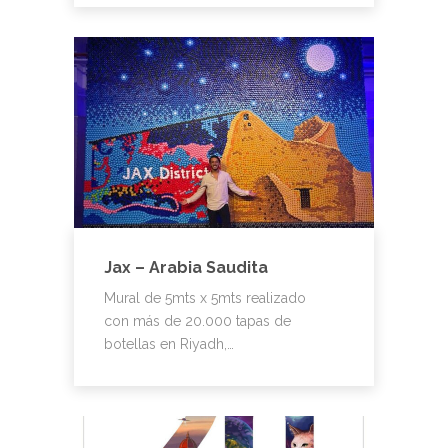
Jax – Arabia Saudita
Mural de 5mts x 5mts realizado
con más de 20.000 tapas de
botellas en Riyadh,…