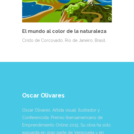
El mundo al color de la naturaleza
Cristo de Corcovado, Río de Janeiro, Brasil.
Oscar Olivares
Oscar Olivares. Artista visual, Ilustrador y
Conferencista. Premio Iberoamericano de
Emprendimiento Online 2015. Su obra ha sido
expuesta en gran parte de Venezuela y en