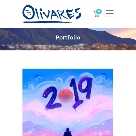
0
Portfolio