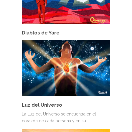
Diablos de Yare
Luz del Universo
La Luz del Universo se encuentra en el
corazón de cada persona y en su…