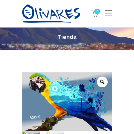
0
Tienda
Zoom