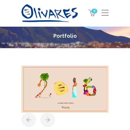
0
Portfolio