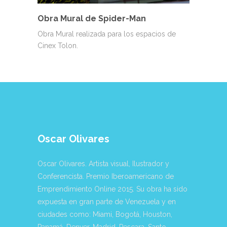
Obra Mural de Spider-Man
Obra Mural realizada para los espacios de
Cinex Tolon.
Oscar Olivares
Oscar Olivares. Artista visual, Ilustrador y
Conferencista. Premio Iberoamericano de
Emprendimiento Online 2015. Su obra ha sido
expuesta en gran parte de Venezuela y en
ciudades como: Miami, Bogotá, Houston,
Panamá, Denver, Madrid, Pescara, Santo