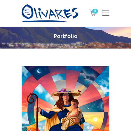
0
Portfolio