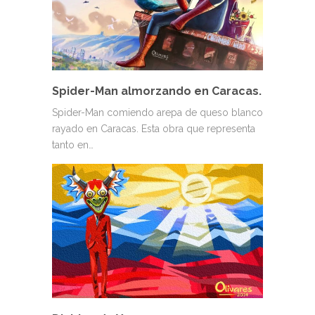
Spider-Man almorzando en Caracas.
Spider-Man comiendo arepa de queso blanco
rayado en Caracas. Esta obra que representa
tanto en…