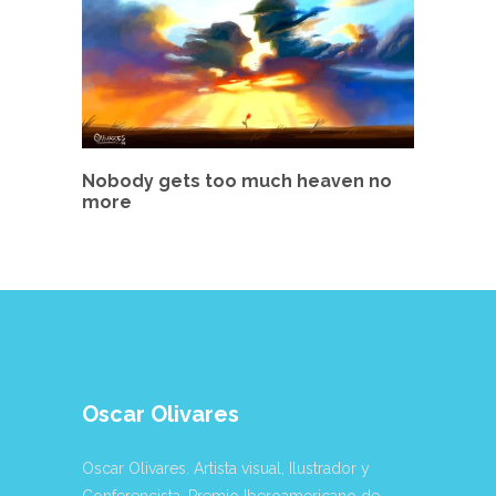
Nobody gets too much heaven no
more
Oscar Olivares
Oscar Olivares. Artista visual, Ilustrador y