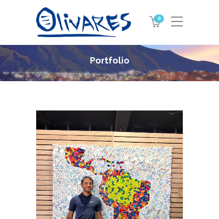
0
Portfolio