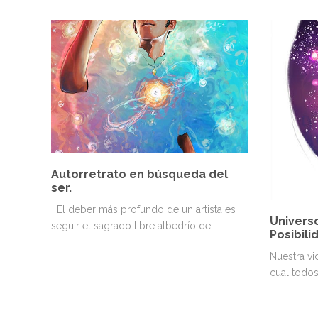
Autorretrato en búsqueda del
ser.
El deber más profundo de un artista es
Universo
seguir el sagrado libre albedrío de…
Posibili
Nuestra vi
cual todo