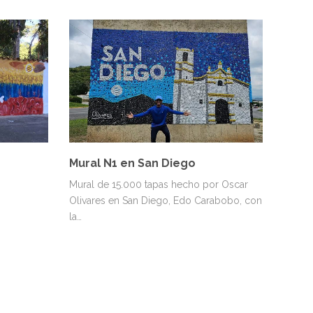
s
Mural N1 en San Diego
Mural de 15.000 tapas hecho por Oscar
Olivares en San Diego, Edo Carabobo, con
la…