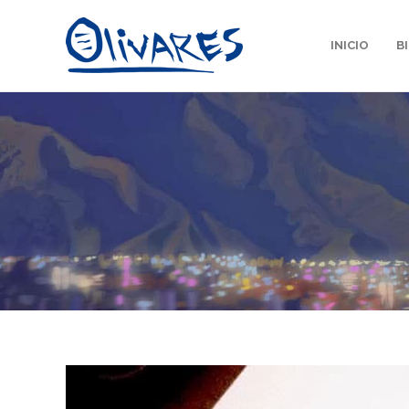
INICIO
B