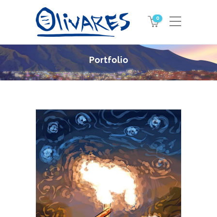
0
Portfolio