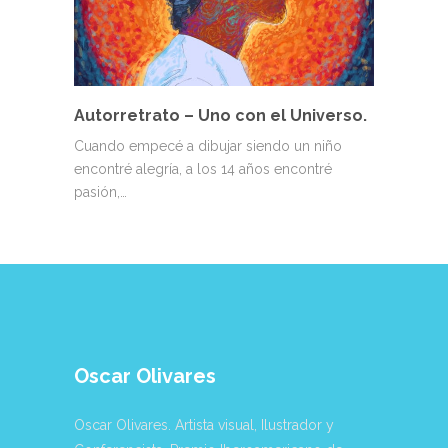
Autorretrato – Uno con el Universo.
Cuando empecé a dibujar siendo un niño
encontré alegría, a los 14 años encontré
pasión,…
Oscar Olivares
Oscar Olivares. Artista visual, Ilustrador y