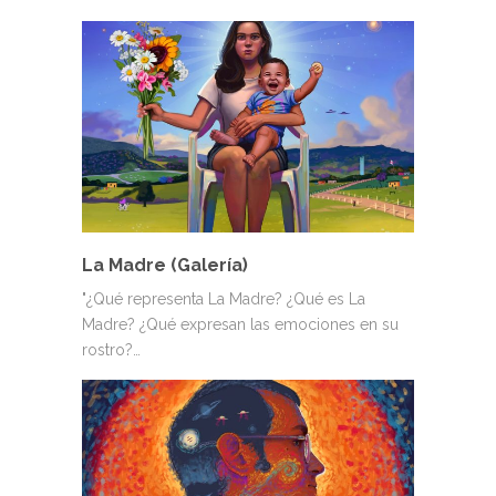
La Madre (Galería)
"¿Qué representa La Madre? ¿Qué es La
Madre? ¿Qué expresan las emociones en su
rostro?…