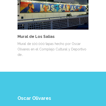
Mural de Los Salias
Mural de 100.000 tapas hecho por Oscar
Olivares en el Complejo Cultural y Deportivo
de…
Oscar Olivares