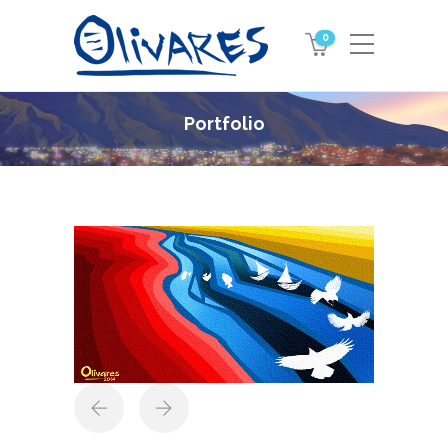
0
Portfolio