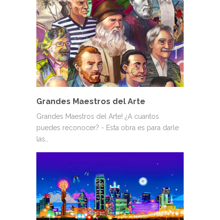
Grandes Maestros del Arte
Grandes Maestros del Arte! ¿A cuantos
puedes reconocer? - Esta obra es para darle
las…