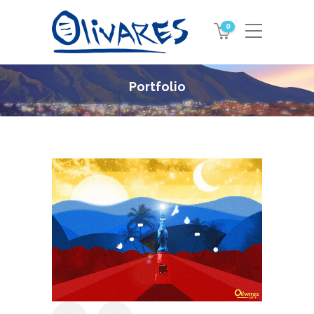
0
Portfolio