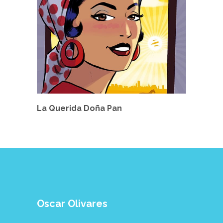
La Querida Doña Pan
Oscar Olivares