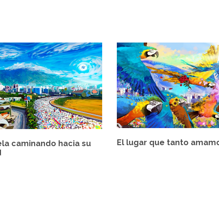
El lugar que tanto amam
la caminando hacia su
d