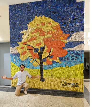
MURALES
PAISAJES Y NATURALEZA