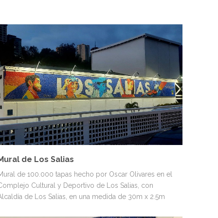
MURALES
PERSONAJES
Mural de Los Salias
Mural de 100.000 tapas hecho por Oscar Olivares en el
Complejo Cultural y Deportivo de Los Salias, con
Alcaldía de Los Salias, en una medida de 30m x 2.5m