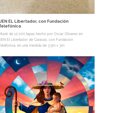
UEN EL Libertador, con Fundación
Telefónica
Mural de 12.000 tapas hecho por Oscar Olivares en
UEN El Libertador de Caracas, con Fundación
Telefónica, en una medida de 3.5m x 3m