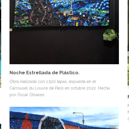
Noche Estrellada de Plástico.
Obra realizada con 1.500 tapas, expuesta en el
Carrousel du Louvre de Paris en octubre 2022. Hecha
por Oscar Olivares.