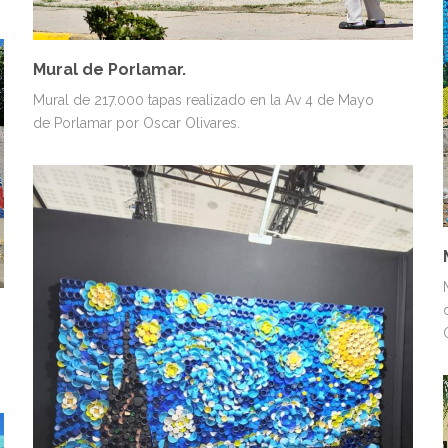
Mural de Porlamar.
Mural de 217.000 tapas realizado en la Av 4 de Mayo
de Porlamar por Oscar Olivares.
MURALES
PAISAJES Y NATURALEZA