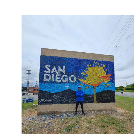
MURALES
OTROS
PAISAJES Y NATURALEZA