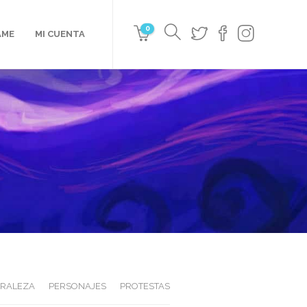
0
AME
MI CUENTA
URALEZA
PERSONAJES
PROTESTAS