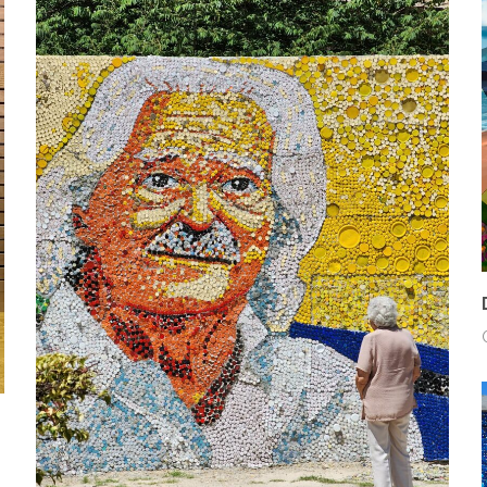
MURALES
PAISAJES Y NATURALEZA
PERSONAJES