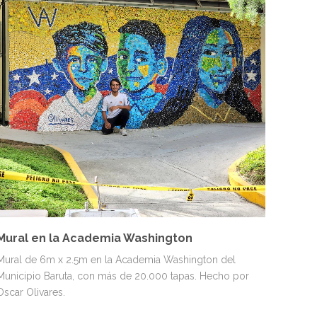
MURALES
PERSONAJES
VENEZUELA
Mural en la Academia Washington
Mural de 6m x 2.5m en la Academia Washington del
Municipio Baruta, con más de 20.000 tapas. Hecho por
Oscar Olivares.