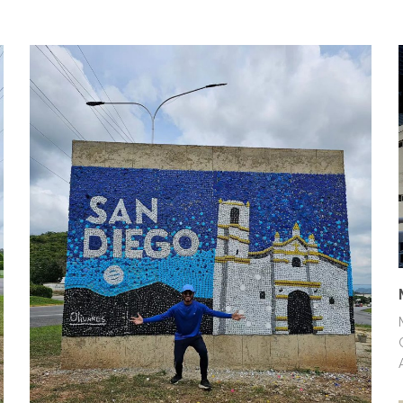
MURALES
OTROS