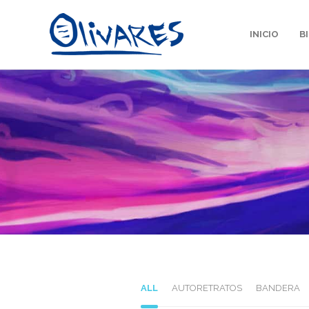
INICIO
B
ALL
AUTORETRATOS
BANDERA